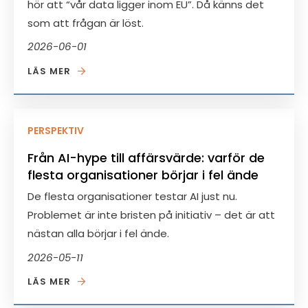
hör att “vår data ligger inom EU”. Då känns det
som att frågan är löst.
2026-06-01
LÄS MER
PERSPEKTIV
Från AI-hype till affärsvärde: varför de
flesta organisationer börjar i fel ände
De flesta organisationer testar AI just nu.
Problemet är inte bristen på initiativ – det är att
nästan alla börjar i fel ände.
2026-05-11
LÄS MER