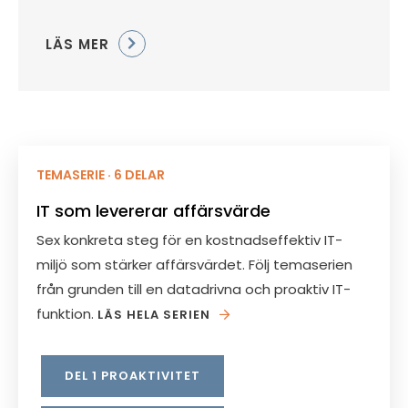
LÄS MER
TEMASERIE · 6 DELAR
IT som levererar affärsvärde
Sex konkreta steg för en kostnadseffektiv IT-
miljö som stärker affärsvärdet. Följ temaserien
från grunden till en datadrivna och proaktiv IT-
funktion.
LÄS HELA SERIEN
DEL 1 PROAKTIVITET