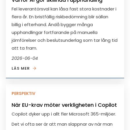
Fel leverantörsval kan låsa fast stora kostnader i
flera år. En bristfällig riskbedömning blir sällan
billig i efterhand. Ändå bygger många
upphandlingar fortfarande på manuella
jämförelser och beslutsunderlag som tar lång tid
att ta fram.
2026-06-04
LÄS MER
PERSPEKTIV
När EU-krav möter verkligheten i Copilot
Copilot dyker upp i allt fler Microsoft 365-miljöer.
Det vi ofta ser är att man slappnar av när man