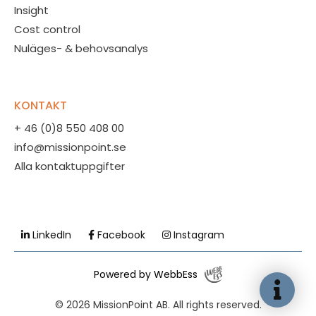
Insight
Cost control
Nuläges- & behovsanalys
KONTAKT
+ 46 (0)8 550 408 00
info@missionpoint.se
Alla kontaktuppgifter
LinkedIn
Facebook
Instagram
Powered by WebbEss
© 2026
MissionPoint AB. All rights reserved.