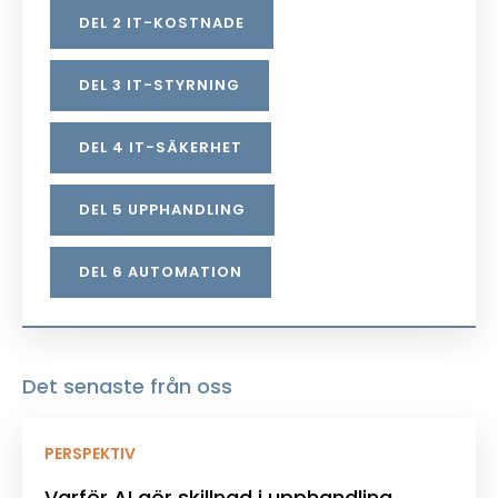
DEL 2 IT-KOSTNADE
DEL 3 IT-STYRNING
DEL 4 IT-SÄKERHET
DEL 5 UPPHANDLING
DEL 6 AUTOMATION
Det senaste från oss
PERSPEKTIV
Varför AI gör skillnad i upphandling