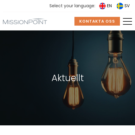
Select your language:
EN
SV
KONTAKTA OSS
Aktuellt